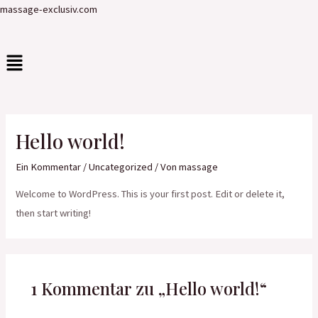
Zum
massage-exclusiv.com
Inhalt
springen
Menü
Hello world!
Ein Kommentar
/
Uncategorized
/ Von
massage
Welcome to WordPress. This is your first post. Edit or delete it,
then start writing!
1 Kommentar zu „Hello world!“