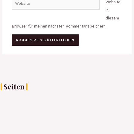
Website
Website
in
diesem
Browser für meinen nächsten Kommentar speichern.
Seiten